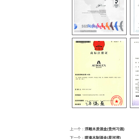
上一个：
浮雕木质酒盒(贵州习酒)
下一个：
喷漆木制酒盒(星河湾)