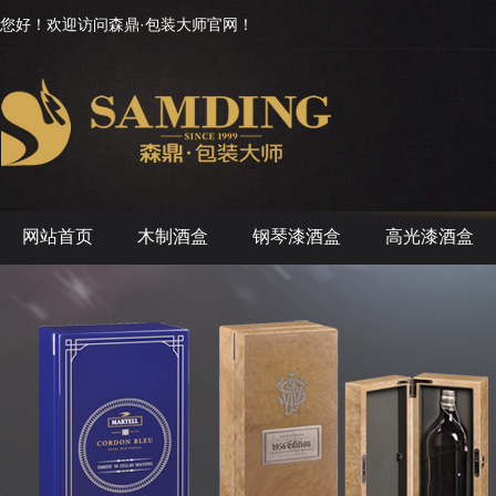
您好！欢迎访问森鼎·包装大师官网！
网站首页
木制酒盒
钢琴漆酒盒
高光漆酒盒