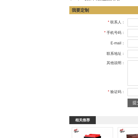
我要定制
*
联系人：
*
手机号码：
E-mail：
联系地址：
其他说明：
*
验证码：
相关推荐