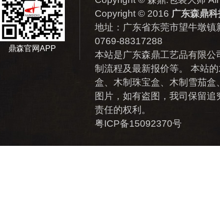
Copyright © 2016
广东森鼎科
地址：
广东省东莞市望牛墩镇新
0769-88317288
鼎森官网APP
本站是广东森鼎工艺品有限公
制流程及最新报价等。 本站的
盒、木制珠宝盒、木制雪茄盒
图片，如有盗图，我司保留追
责任的权利。
粤ICP备15092370号