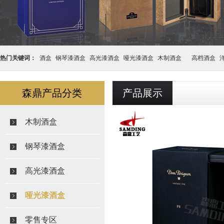
热门关键词：
酒盒
钢琴漆酒盒
高光漆酒盒
哑光漆酒盒
木制酒盒
高档酒盒
盒
森鼎产品分类
产品展示
木制酒盒
钢琴漆酒盒
高光漆酒盒
哑光漆酒盒
零售专区