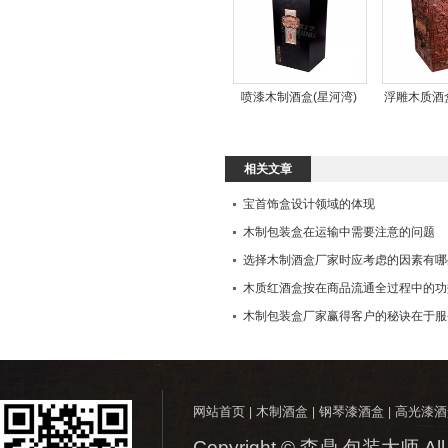
喷漆木制酒盒(星河湾)
浮雕木质酒
相关文章
宝首饰盒设计领域的体现
木制包装盒在运输中需要注意的问题
选择木制酒盒厂家时应考虑的因素有哪
木质红酒盒按在商品流通全过程中的功
木制包装盒厂家赢得客户的秘诀在于服
网站首页
木制酒盒
钢琴漆酒盒
高光漆酒
|
|
|
Copyright © 森鼎.包装大师 All 