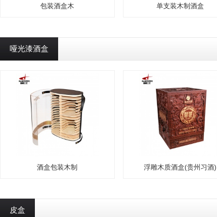
包装酒盒木
单支装木制酒盒
哑光漆酒盒
酒盒包装木制
浮雕木质酒盒(贵州习酒)
皮盒