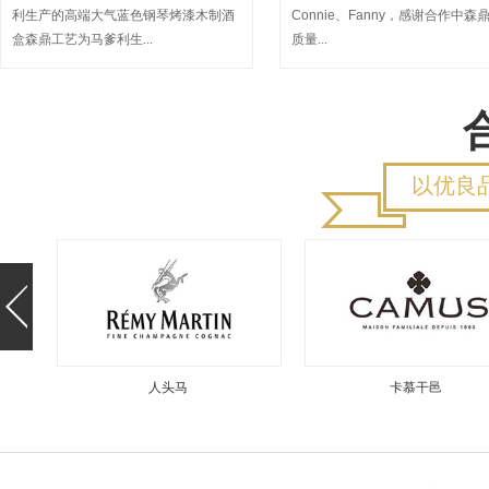
利生产的高端大气蓝色钢琴烤漆木制酒
Connie、Fanny，感谢合作中森
盒森鼎工艺为马爹利生...
质量...
以优良
卡慕干邑
阿玛尼