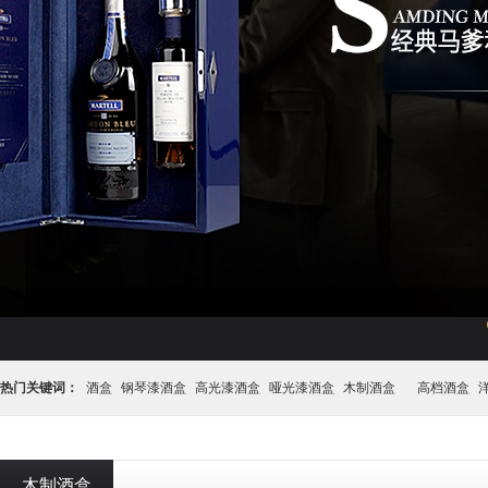
热门关键词：
酒盒
钢琴漆酒盒
高光漆酒盒
哑光漆酒盒
木制酒盒
高档酒盒
盒
木制酒盒