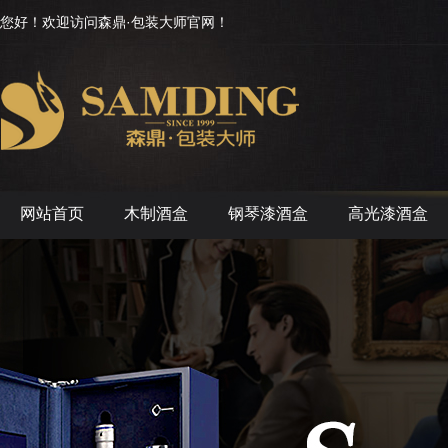
您好！欢迎访问森鼎·包装大师官网！
网站首页
木制酒盒
钢琴漆酒盒
高光漆酒盒