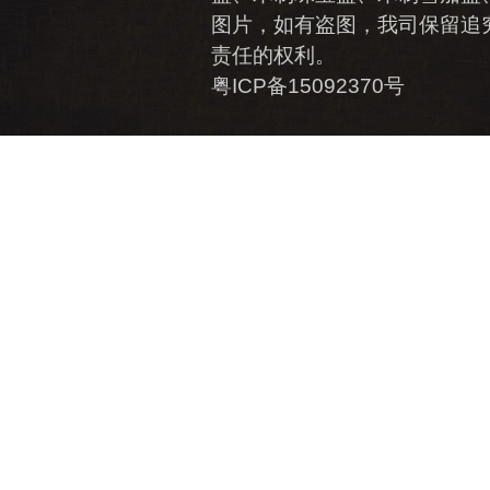
图片，如有盗图，我司保留追
责任的权利。
粤ICP备15092370号