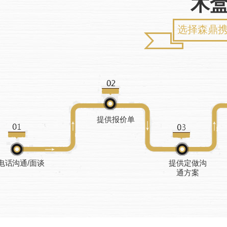
木
选择森鼎
提供报价单
电话沟通/面谈
提供定做沟
通方案