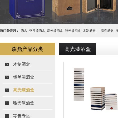
热门关键词：
酒盒
钢琴漆酒盒
高光漆酒盒
哑光漆酒盒
木制酒盒
高档酒盒
盒
森鼎产品分类
高光漆酒盒
木制酒盒
钢琴漆酒盒
高光漆酒盒
哑光漆酒盒
零售专区