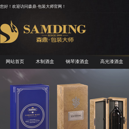
您好！欢迎访问森鼎·包装大师官网！
网站首页
木制酒盒
钢琴漆酒盒
高光漆酒盒