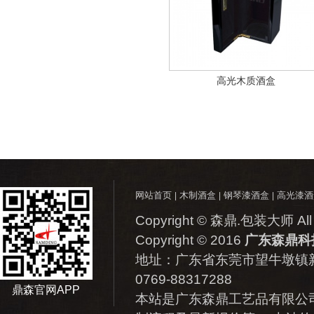
高光木质酒盒
网站首页
木制酒盒
钢琴漆酒盒
高光漆酒
|
|
|
Copyright © 森鼎.包装大师 All 
Copyright © 2016
广东森鼎科
地址：
广东省东莞市望牛墩镇新
0769-88317288
鼎森官网APP
本站是广东森鼎工艺品有限公