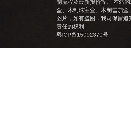
制流程及最新报价等。 本站的
盒、木制珠宝盒、木制雪茄盒
图片，如有盗图，我司保留追
责任的权利。
粤ICP备15092370号