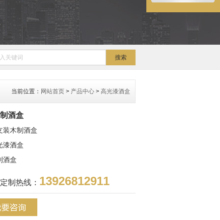
当前位置：
网站首页
>
产品中心
>
高光漆酒盒
制酒盒
支装木制酒盒
光漆酒盒
制酒盒
13926812911
定制热线：