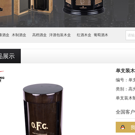
漆酒盒
木制酒盒
高档酒盒
洋酒包装木盒
红酒木盒
葡萄酒木
品展示
单支装木
编号：单
类别：高
单支装木
全国客户