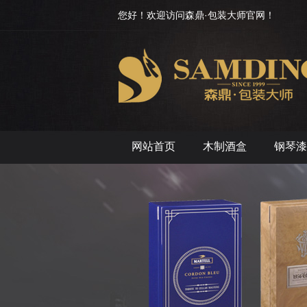
您好！欢迎访问森鼎·包装大师官网！
网站首页
木制酒盒
钢琴漆