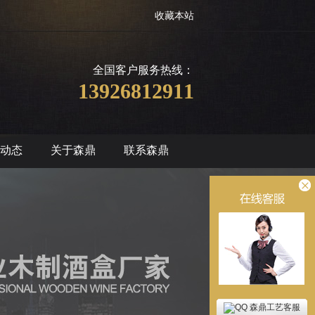
收藏本站
全国客户服务热线：
13926812911
动态
关于森鼎
联系森鼎
森鼎工艺客服