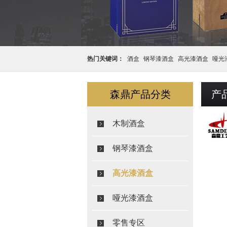
热门关键词：
酒盒
钢琴漆酒盒
高光漆酒盒
哑光
盒
森鼎产品分类
产
木制酒盒
钢琴漆酒盒
高光漆酒盒
哑光漆酒盒
零售专区