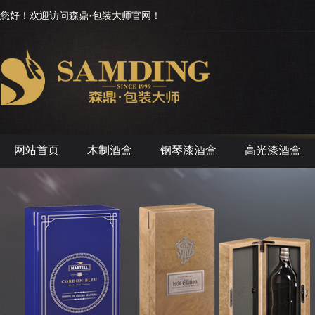
您好！欢迎访问森鼎·包装大师官网！
网站首页
木制酒盒
钢琴漆酒盒
高光漆酒盒