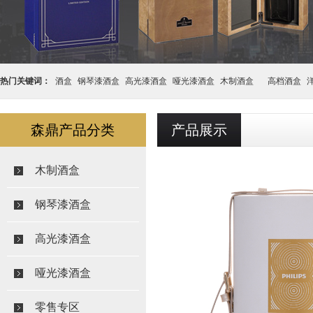
热门关键词：
酒盒
钢琴漆酒盒
高光漆酒盒
哑光漆酒盒
木制酒盒
高档酒盒
盒
森鼎产品分类
产品展示
木制酒盒
钢琴漆酒盒
高光漆酒盒
哑光漆酒盒
零售专区