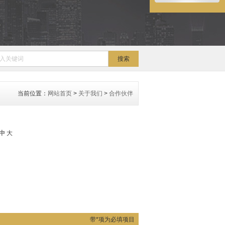
当前位置：
网站首页
>
关于我们
>
合作伙伴
中
大
带*项为必填项目