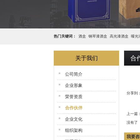
热门关键词：
酒盒
钢琴漆酒盒
高光漆酒盒
哑光
盒
合
关于我们
公司简介
企业形象
分享到
荣誉资质
合作伙伴
上一篇
企业文化
没有了
组织架构
我要咨