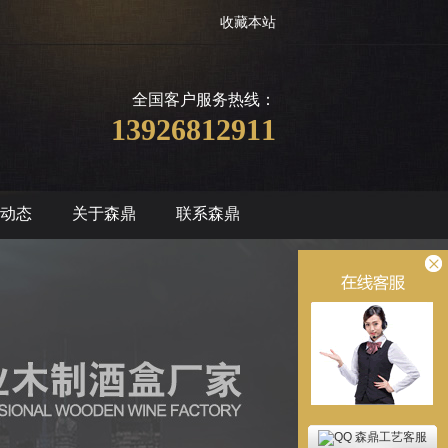
收藏本站
全国客户服务热线：
13926812911
动态
关于森鼎
联系森鼎
森鼎工艺客服