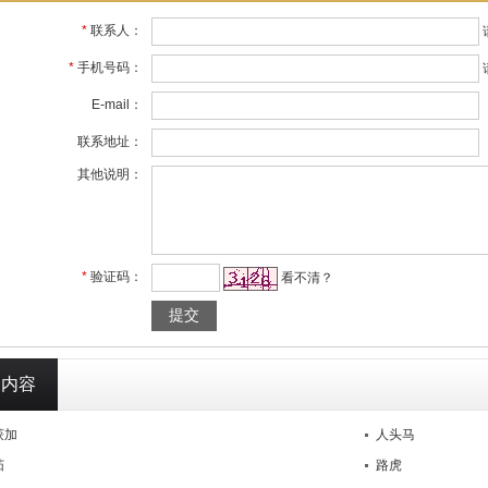
*
联系人：
*
手机号码：
E-mail：
联系地址：
其他说明：
*
验证码：
看不清？
关内容
获加
人头马
茄
路虎