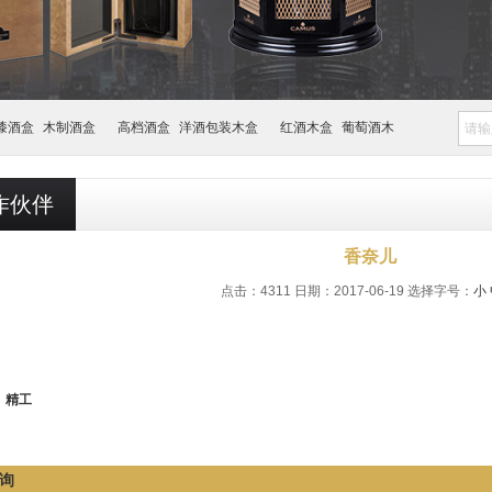
漆酒盒
木制酒盒
高档酒盒
洋酒包装木盒
红酒木盒
葡萄酒木
作伙伴
香奈儿
点击：4311 日期：2017-06-19
选择字号：
小
：
：
精工
询