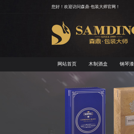
您好！欢迎访问森鼎·包装大师官网！
网站首页
木制酒盒
钢琴漆